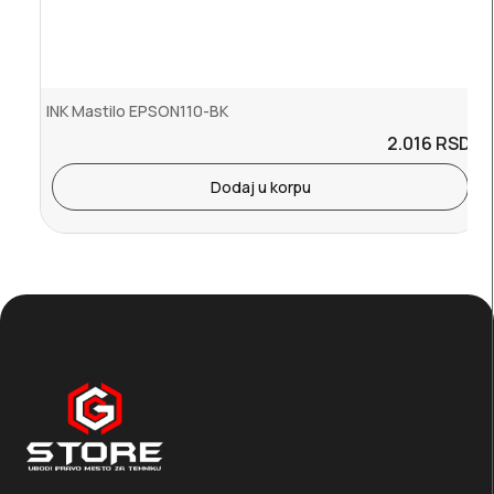
INK Mastilo EPSON110-BK
2.016
RSD.
Dodaj u korpu