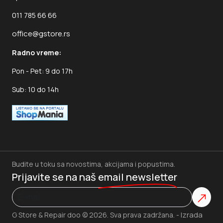
011 785 66 66
office@gstore.rs
Radno vreme:
Pon - Pet: 9 do 17h
Sub: 10 do 14h
Budite u toku sa novostima, akcijama i popustima.
Prijavite se na naš
email newsletter
Izrada
G Store & Repair doo © 2026. Sva prava zadržana. -