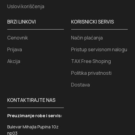
Uslovi koriščenja
BRZI LINKOVI
KORISNICKI SERVIS
Cenovnik
Način plaćanja
Prijava
Pristup servisnom nalogu
Akcija
TAX Free Shoping
Politika privatnosti
Dostava
KONTAKTIRAJTE NAS
Preuzimanje robe i servis:
Bulevar Mihajla Pupina 10z
np03