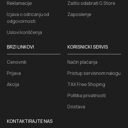
Reklamacije
Zašto odabrati G Store
Izjava o odricanju od
Zaposlenje
odgovornosti
Uslovi koriščenja
BRZI LINKOVI
KORISNICKI SERVIS
Cenovnik
Način plaćanja
Prijava
Pristup servisnom nalogu
Akcija
TAX Free Shoping
Politika privatnosti
Dostava
KONTAKTIRAJTE NAS