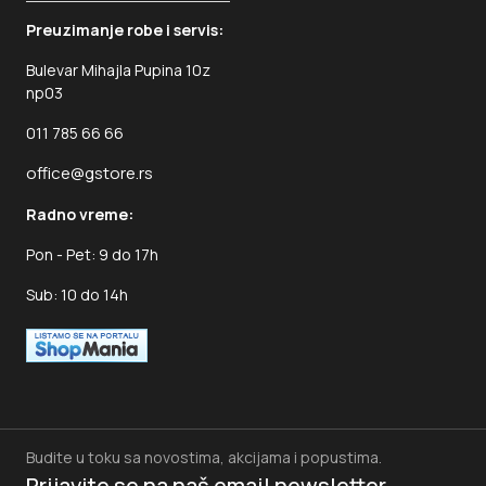
Preuzimanje robe i servis:
Bulevar Mihajla Pupina 10z
np03
011 785 66 66
office@gstore.rs
Radno vreme:
Pon - Pet: 9 do 17h
Sub: 10 do 14h
Budite u toku sa novostima, akcijama i popustima.
Prijavite se na naš
email newsletter