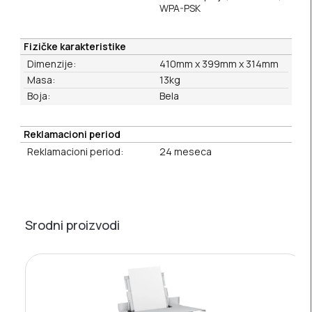
WPA-PSK
Fizičke karakteristike
Dimenzije:
410mm x 399mm x 314mm
Masa:
13kg
Boja:
Bela
Reklamacioni period
Reklamacioni period:
24 meseca
Srodni proizvodi