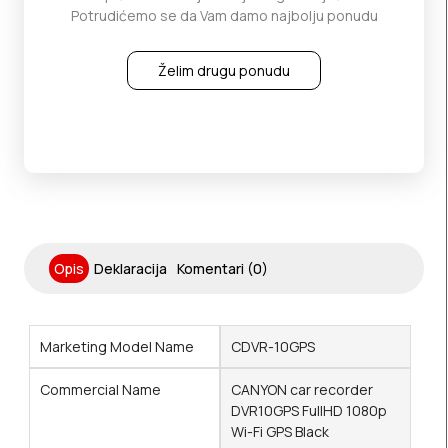
Potrudićemo se da Vam damo najbolju ponudu
Želim drugu ponudu
Opis
Deklaracija
Komentari (0)
Marketing Model Name
CDVR-10GPS
Commercial Name
CANYON car recorder
DVR10GPS FullHD 1080p
Wi-Fi GPS Black