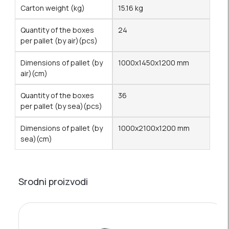
Carton weight (kg)
15.16 kg
Quantity of the boxes
24
per pallet (by air)(pcs)
Dimensions of pallet (by
1000x1450x1200 mm
air)(cm)
Quantity of the boxes
36
per pallet (by sea)(pcs)
Dimensions of pallet (by
1000x2100x1200 mm
sea)(cm)
Srodni proizvodi