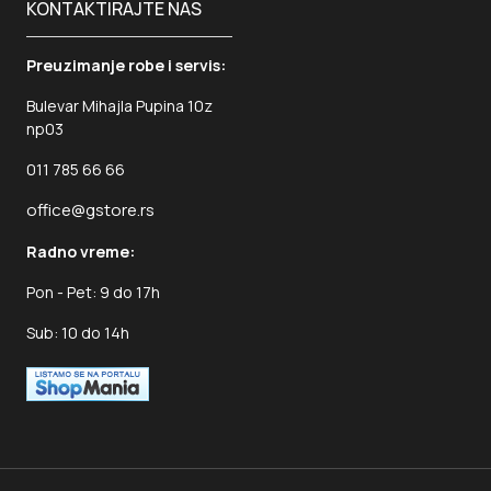
KONTAKTIRAJTE NAS
Preuzimanje robe i servis:
Bulevar Mihajla Pupina 10z
np03
011 785 66 66
office@gstore.rs
Radno vreme:
Pon - Pet: 9 do 17h
Sub: 10 do 14h