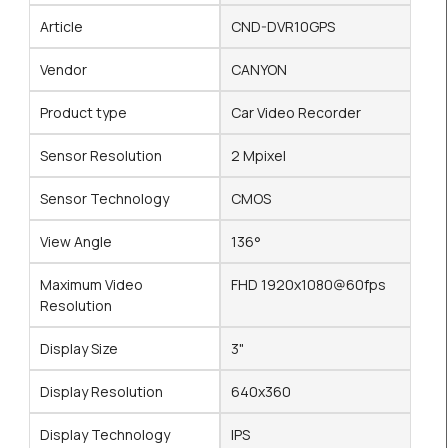
Article
CND-DVR10GPS
Vendor
CANYON
Product type
Car Video Recorder
Sensor Resolution
2 Mpixel
Sensor Technology
CMOS
View Angle
136°
Maximum Video
FHD 1920x1080@60fps
Resolution
Display Size
3"
Display Resolution
640x360
Display Technology
IPS