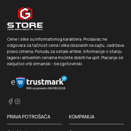
Cene i slike su informativnog karaktera. Prodavac ne
odgovara za tačnost cena i slika iskazanih na sajtu, zadržava
pravo izmena. Ponudu za ostale artikle, informacije o stanju
lagera i aktuelnim cenama možete dobiti na upit. Plaćanje se
isključivo vrši virmanski - bezgotovinski.
PRAVA POTROŠAČA
KOMPANIJA