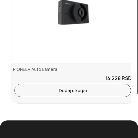
PIONEER Auto kamera
14.228
RSD.
Dodaj u korpu