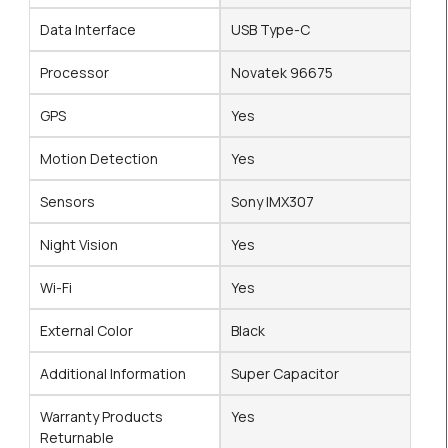
Data Interface
USB Type-C
Processor
Novatek 96675
GPS
Yes
Motion Detection
Yes
Sensors
Sony IMX307
Night Vision
Yes
Wi-Fi
Yes
External Color
Black
Additional Information
Super Capacitor
Warranty Products
Yes
Returnable