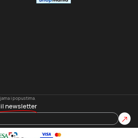
ijama i popustima.
il newsletter