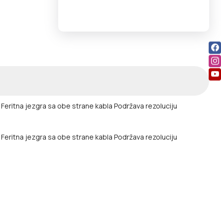
a
Feritna jezgra sa obe strane kabla
Podržava rezoluciju
a Feritna jezgra sa obe strane kabla Podržava rezoluciju