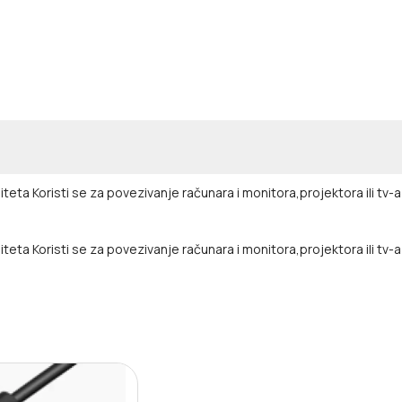
liteta
Koristi se za povezivanje računara i monitora,projektora ili tv-
teta Koristi se za povezivanje računara i monitora,projektora ili tv-