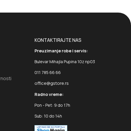
KONTAKTIRAJTE NAS
Preuzimanje robe i servis:
Bulevar Mihajla Pupina 10z np03
011 785 66 66
rnosti
office@gstore.rs
Radno vreme:
Pon - Pet: 9 do 17h
Sub: 10 do 14h