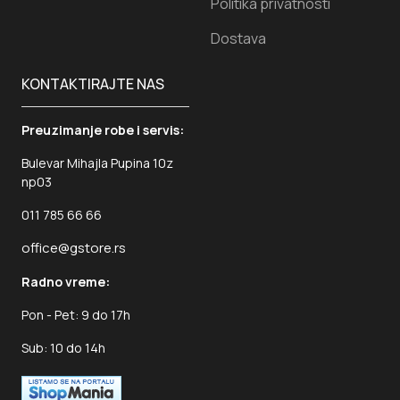
Politika privatnosti
Dostava
KONTAKTIRAJTE NAS
Preuzimanje robe i servis:
Bulevar Mihajla Pupina 10z
np03
011 785 66 66
office@gstore.rs
Radno vreme:
Pon - Pet: 9 do 17h
Sub: 10 do 14h