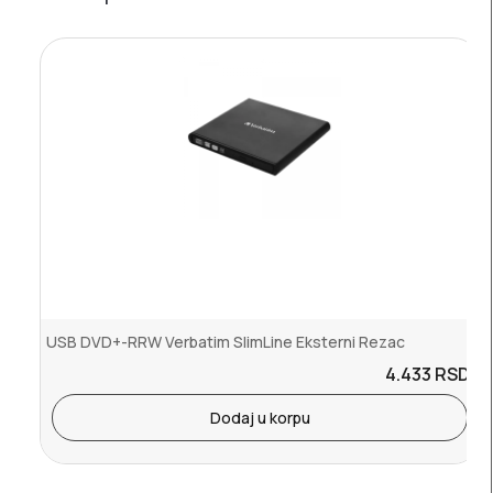
USB DVD+-RRW Verbatim SlimLine Eksterni Rezac
4.433
RSD.
Dodaj u korpu