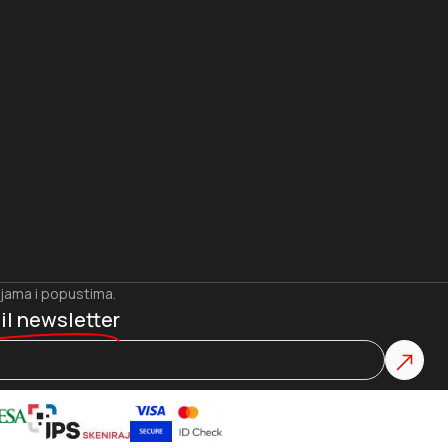
ijama i popustima.
il newsletter