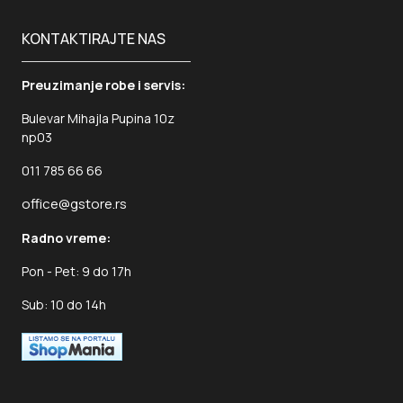
KONTAKTIRAJTE NAS
Preuzimanje robe i servis:
Bulevar Mihajla Pupina 10z
np03
011 785 66 66
office@gstore.rs
Radno vreme:
Pon - Pet: 9 do 17h
Sub: 10 do 14h