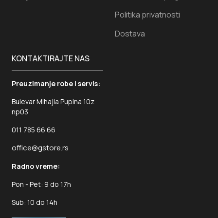
Politika privatnosti
Dostava
KONTAKTIRAJTE NAS
Preuzimanje robe i servis:
Bulevar Mihajla Pupina 10z
np03
011 785 66 66
office@gstore.rs
Radno vreme:
Pon - Pet: 9 do 17h
Sub: 10 do 14h