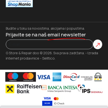
Budite u toku sa novostima, akcijama i popustima.
Prijavite se na naš
email newsletter
Izrada
G Store & Repair doo © 2026. Sva prava zadržana. -
internet prodavnice
Selltico.
-