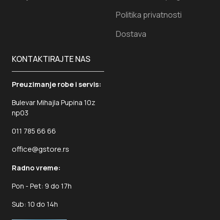
Politika privatnosti
Dostava
KONTAKTIRAJTE NAS
Preuzimanje robe i servis:
Bulevar Mihajla Pupina 10z
np03
011 785 66 66
office@gstore.rs
Radno vreme:
Pon - Pet: 9 do 17h
Sub: 10 do 14h