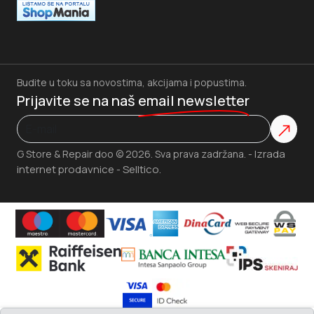
Budite u toku sa novostima, akcijama i popustima.
Prijavite se na naš
email newsletter
Izrada
G Store & Repair doo © 2026. Sva prava zadržana. -
internet prodavnice
Selltico.
-