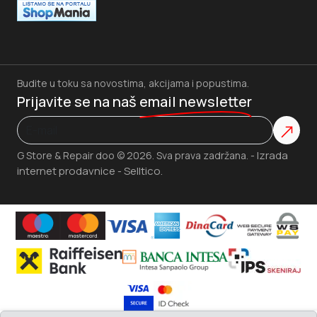
Budite u toku sa novostima, akcijama i popustima.
Prijavite se na naš
email newsletter
Izrada
G Store & Repair doo © 2026. Sva prava zadržana. -
internet prodavnice
Selltico.
-