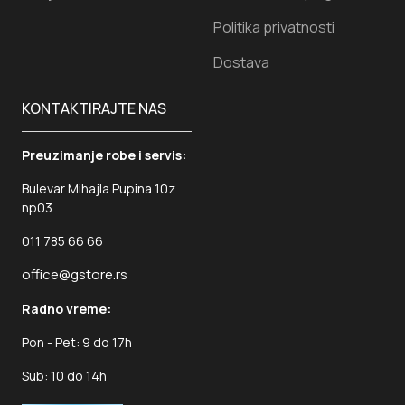
Politika privatnosti
Dostava
KONTAKTIRAJTE NAS
Preuzimanje robe i servis:
Bulevar Mihajla Pupina 10z
np03
011 785 66 66
office@gstore.rs
Radno vreme:
Pon - Pet: 9 do 17h
Sub: 10 do 14h