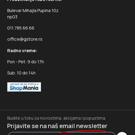
Bulevar Mihajla Pupina 10z
np03
011 785 66 66
office@gstore.rs
Radno vreme:
Pon - Pet: 9 do 17h
Sub: 10 do 14h
Budite u toku sa novostima, akcijama i popustima.
Prijavite se na naš
email newsletter