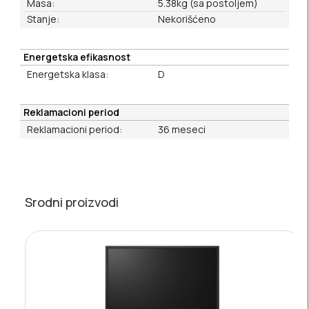
Masa:
5.38kg (sa postoljem)
Stanje:
Nekorišćeno
Energetska efikasnost
Energetska klasa:
D
Reklamacioni period
Reklamacioni period:
36 meseci
Srodni proizvodi