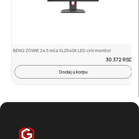
BENQ ZOWIE 24.5 inča XL2540K LED crni monitor
30.372
RSD.
Dodaj u korpu