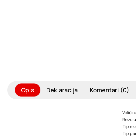
Opis
Deklaracija
Komentari (0)
Veličin
Rezolu
Tip ek
Tip pa