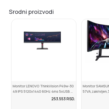
Srodni proizvodi
Monitor LENOVO ThinkVision P49w-30
Monitor SAMS
49 IPS 5120x1440 60Hz 4ms 5xUSB ...
57VA,zakrivljen
253.553
RSD.