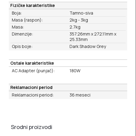
Fizičke karakteristike
Boja:
Tamno-siva
Masa (raspon):
2kg - 3kg
Masa:
2.7kg
Dimenzije:
357.26mm x 272.11mm x
25.33mm
Opis boje:
Dark Shadow Grey
Ostale karakteristike
AC Adapter (punjač):
180W
Reklamacioni period
Reklamacioni period:
36 meseci
Srodni proizvodi