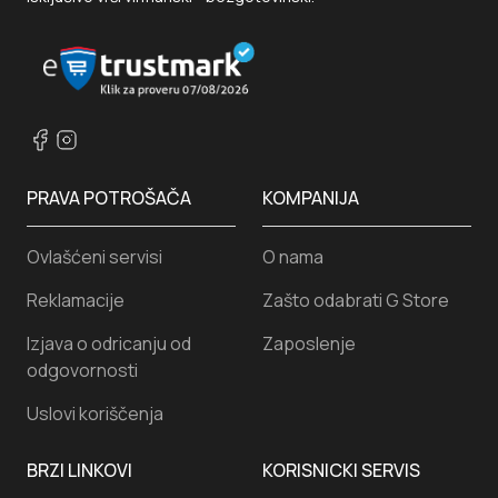
PRAVA POTROŠAČA
KOMPANIJA
Ovlašćeni servisi
O nama
Reklamacije
Zašto odabrati G Store
Izjava o odricanju od
Zaposlenje
odgovornosti
Uslovi koriščenja
BRZI LINKOVI
KORISNICKI SERVIS