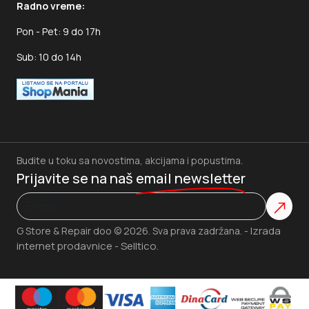
Radno vreme:
Pon - Pet: 9 do 17h
Sub: 10 do 14h
Budite u toku sa novostima, akcijama i popustima.
Prijavite se na naš
email newsletter
Izrada
G Store & Repair doo © 2026. Sva prava zadržana. -
internet prodavnice
Selltico.
-