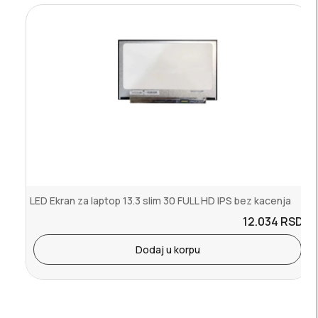
LED Ekran za laptop 13.3 slim 30 FULL HD IPS bez kacenja
12.034
RSD.
Dodaj u korpu