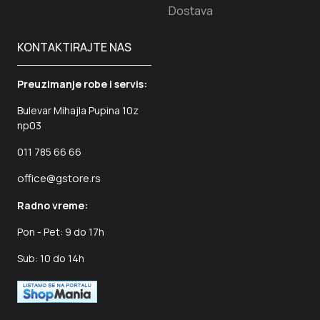
Dostava
KONTAKTIRAJTE NAS
Preuzimanje robe i servis:
Bulevar Mihajla Pupina 10z
np03
011 785 66 66
office@gstore.rs
Radno vreme:
Pon - Pet: 9 do 17h
Sub: 10 do 14h