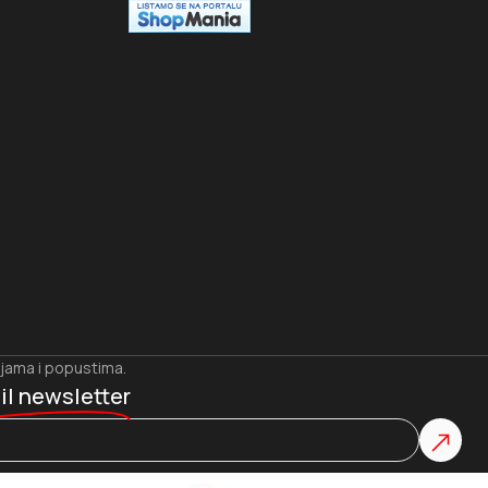
ijama i popustima.
il newsletter