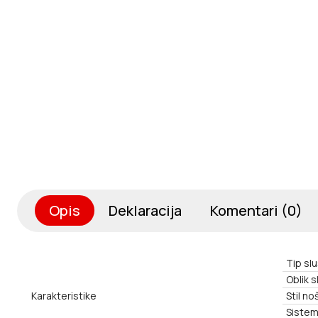
Opis
Deklaracija
Komentari (0)
Tip slu
Oblik s
Karakteristike
Stil no
Sistem