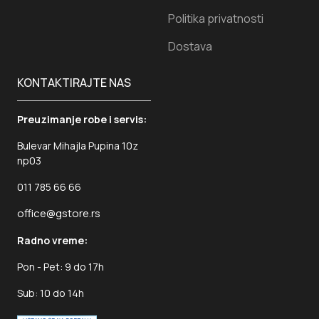
Politika privatnosti
Dostava
KONTAKTIRAJTE NAS
Preuzimanje robe i servis:
Bulevar Mihajla Pupina 10z
np03
011 785 66 66
office@gstore.rs
Radno vreme:
Pon - Pet: 9 do 17h
Sub: 10 do 14h