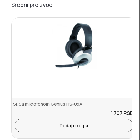
Srodni proizvodi
Sl. Sa mikrofonom Genius HS-05A
1.707
RSD.
Dodaj u korpu