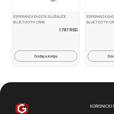
ESPERANZA EH227K SLUŠALICE
ESPERANZA EH2
BLUETOOTH CRNE
BLUETOOTH CR
1.787
RSD.
Dodaj u korpu
Dod
KORISNICKI 