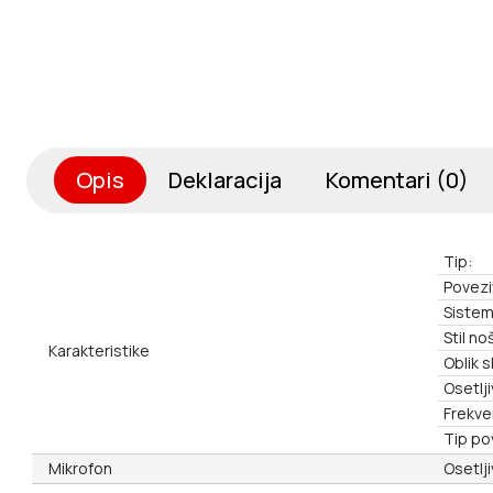
Opis
Deklaracija
Komentari (0)
Tip:
Povezi
Sistem
Stil no
Karakteristike
Oblik s
Osetlj
Frekve
Tip po
Mikrofon
Osetlj