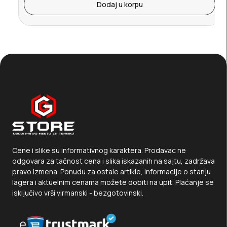
Dodaj u korpu
Cene i slike su informativnog karaktera. Prodavac ne
odgovara za tačnost cena i slika iskazanih na sajtu, zadržava
pravo izmena. Ponudu za ostale artikle, informacije o stanju
lagera i aktuelnim cenama možete dobiti na upit. Plaćanje se
isključivo vrši virmanski - bezgotovinski.