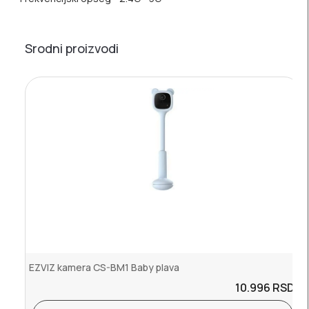
Srodni proizvodi
EZVIZ kamera CS-BM1 Baby plava
10.996
RSD.