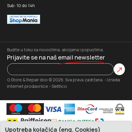
Sub: 10 do 14h
Budite u toku sa novostima, akcijama i popustima.
Prijavite se na naš
email newsletter
Izrada
G Store & Repair doo © 2026. Sva prava zadržana. -
internet prodavnice
Selltico.
-
Upotreba kolačića (eng. Cookies)