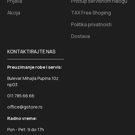
Prijava
Pristup servisnom nalogu
Akcija
TAX Free Shoping
Politika privatnosti
Dostava
KONTAKTIRAJTE NAS
Preuzimanje robe i servis:
Bulevar Mihajla Pupina 10z
np03
011 785 66 66
office@gstore.rs
Radno vreme:
Pon - Pet: 9 do 17h