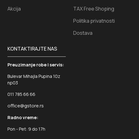
Akcija
TAX Free Shoping
Politika privatnosti
Dostava
KONTAKTIRAJTE NAS
Preuzimanje robe i servis:
Bulevar Mihajla Pupina 10z
np03
011 785 66 66
office@gstore.rs
Radno vreme:
Pon - Pet: 9 do 17h