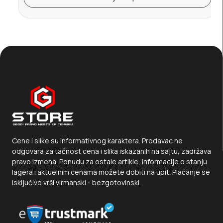
Cene i slike su informativnog karaktera. Prodavac ne
odgovara za tačnost cena i slika iskazanih na sajtu, zadržava
pravo izmena. Ponudu za ostale artikle, informacije o stanju
lagera i aktuelnim cenama možete dobiti na upit. Plaćanje se
isključivo vrši virmanski - bezgotovinski.