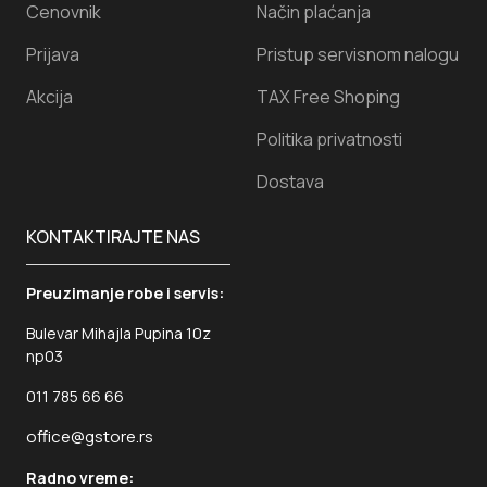
Cenovnik
Način plaćanja
Prijava
Pristup servisnom nalogu
Akcija
TAX Free Shoping
Politika privatnosti
Dostava
KONTAKTIRAJTE NAS
Preuzimanje robe i servis:
Bulevar Mihajla Pupina 10z
np03
011 785 66 66
office@gstore.rs
Radno vreme: