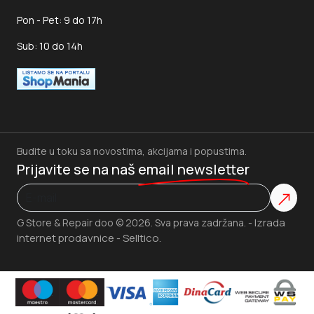
Pon - Pet: 9 do 17h
Sub: 10 do 14h
Budite u toku sa novostima, akcijama i popustima.
Prijavite se na naš
email newsletter
Izrada
G Store & Repair doo © 2026. Sva prava zadržana. -
internet prodavnice
Selltico.
-