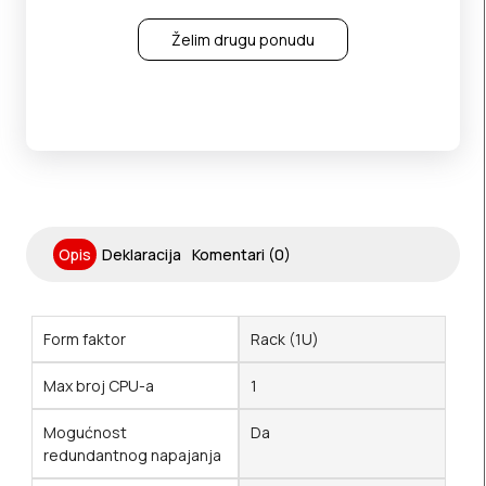
Želim drugu ponudu
Opis
Deklaracija
Komentari (0)
Form faktor
Rack (1U)
Max broj CPU-a
1
Mogućnost
Da
redundantnog napajanja