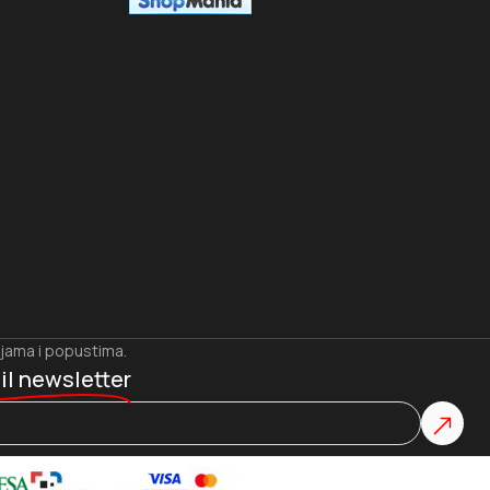
ijama i popustima.
il newsletter