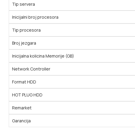
Tip servera
Inicijalni broj procesora
Tip procesora
Broj jezgara
Inicijalna kolicina Memorije (GB)
Network Controller
Format HDD
HOT PLUG HDD
Remarket
Garancija