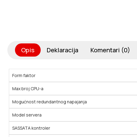
Opis
Deklaracija
Komentari (0)
Form faktor
Max broj CPU-a
Mogućnost redundantnog napajanja
Model servera
SASSATA kontroler