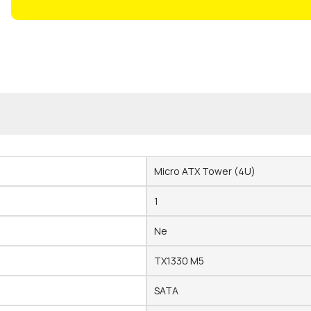
Micro ATX Tower (4U)
1
Ne
TX1330 M5
SATA