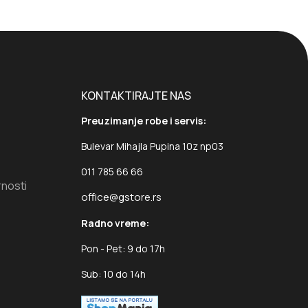
KONTAKTIRAJTE NAS
Preuzimanje robe i servis:
Bulevar Mihajla Pupina 10z np03
011 785 66 66
rnosti
office@gstore.rs
Radno vreme:
Pon - Pet: 9 do 17h
Sub: 10 do 14h