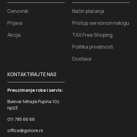
Cenovnik
Način plaćanja
Prijava
Pristup servisnom nalogu
Akcija
TAX Free Shoping
Politika privatnosti
Dostava
KONTAKTIRAJTE NAS
Preuzimanje robe i servis:
Bulevar Mihajla Pupina 10z
np03
011 785 66 66
office@gstore.rs