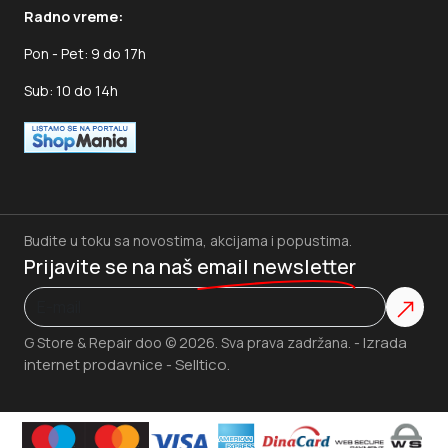
Radno vreme:
Pon - Pet: 9 do 17h
Sub: 10 do 14h
Budite u toku sa novostima, akcijama i popustima.
Prijavite se na naš
email newsletter
Izrada
G Store & Repair doo © 2026. Sva prava zadržana. -
internet prodavnice
Selltico.
-