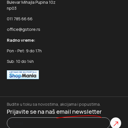
Bulevar Mihajla Pupina 10z
np03
011 785 66 66
office@gstore.rs
Radno vreme:
Pon - Pet: 9 do 17h
Sub: 10 do 14h
Budite u toku sa novostima, akcijama i popustima.
Prijavite se na naš
email newsletter