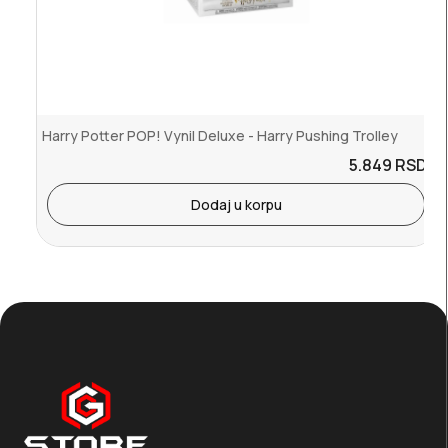
Harry Potter POP! Vynil Deluxe - Harry Pushing Trolley
5.849
RSD.
Dodaj u korpu