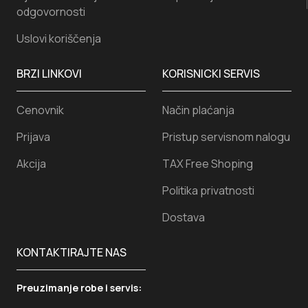
odgovornosti
Uslovi koriščenja
BRZI LINKOVI
KORISNICKI SERVIS
Cenovnik
Način plaćanja
Prijava
Pristup servisnom nalogu
Akcija
TAX Free Shoping
Politika privatnosti
Dostava
KONTAKTIRAJTE NAS
Preuzimanje robe i servis: