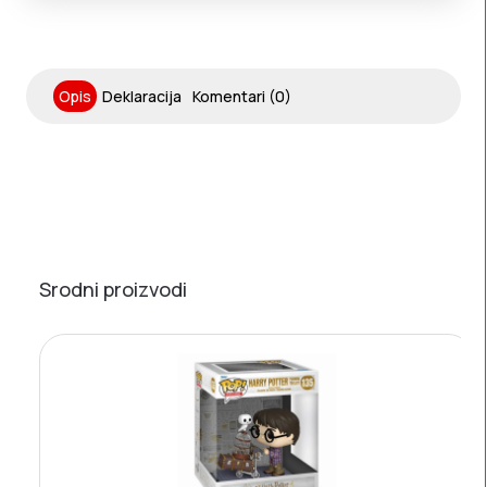
Opis
Deklaracija
Komentari (0)
Srodni proizvodi