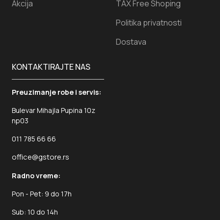
Akcija
TAX Free Shoping
Politika privatnosti
Dostava
KONTAKTIRAJTE NAS
Preuzimanje robe i servis:
Bulevar Mihajla Pupina 10z
np03
011 785 66 66
office@gstore.rs
Radno vreme:
Pon - Pet: 9 do 17h
Sub: 10 do 14h