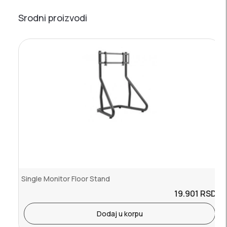
Srodni proizvodi
Single Monitor Floor Stand
19.901
RSD.
Dodaj u korpu