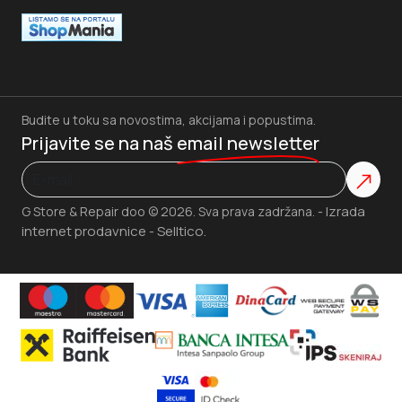
Budite u toku sa novostima, akcijama i popustima.
Prijavite se na naš
email newsletter
Izrada
G Store & Repair doo © 2026. Sva prava zadržana. -
internet prodavnice
Selltico.
-