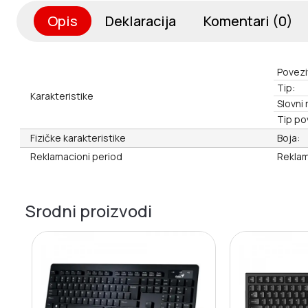
Opis
Deklaracija
Komentari (0)
Povezi
Tip:
Karakteristike
Slovni
Tip po
Fizičke karakteristike
Boja:
Reklamacioni period
Reklam
Srodni proizvodi