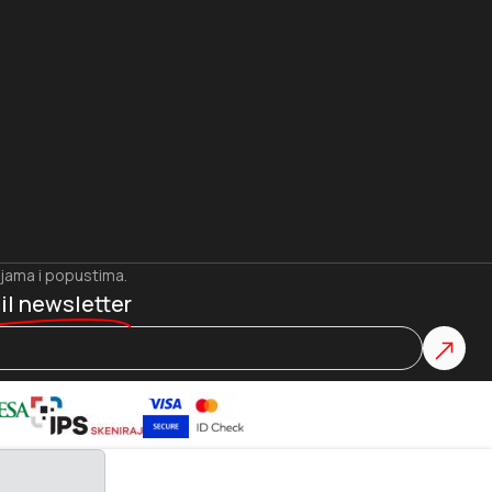
ijama i popustima.
il newsletter