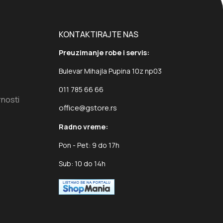
KONTAKTIRAJTE NAS
Preuzimanje robe i servis:
Bulevar Mihajla Pupina 10z np03
011 785 66 66
rnosti
office@gstore.rs
Radno vreme:
Pon - Pet: 9 do 17h
Sub: 10 do 14h