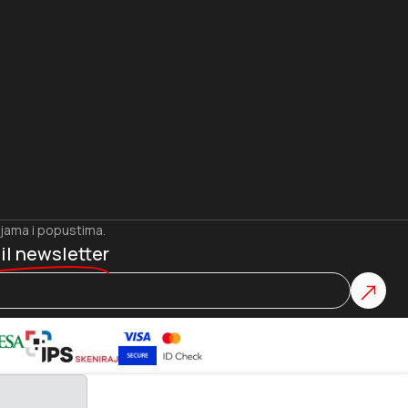
ijama i popustima.
il newsletter