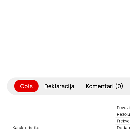
Opis
Deklaracija
Komentari (0)
Povezi
Rezolu
Frekve
Karakteristike
Dodatn