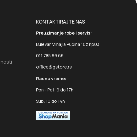
KONTAKTIRAJTE NAS
Preuzimanje robe i servis:
Bulevar Mihajla Pupina 10z np03
011 785 66 66
rnosti
office@gstore.rs
Radno vreme:
Pon - Pet: 9 do 17h
Sub: 10 do 14h