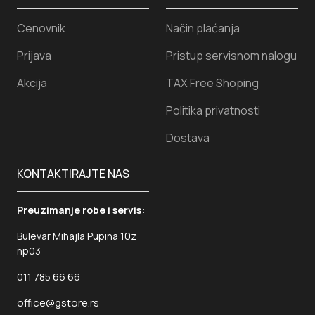
Cenovnik
Način plaćanja
Prijava
Pristup servisnom nalogu
Akcija
TAX Free Shoping
Politika privatnosti
Dostava
KONTAKTIRAJTE NAS
Preuzimanje robe i servis:
Bulevar Mihajla Pupina 10z
np03
011 785 66 66
office@gstore.rs