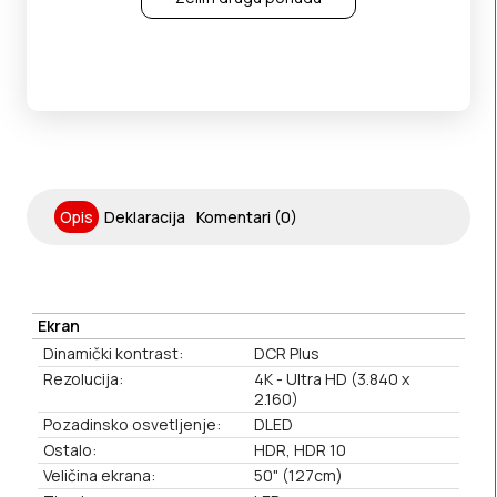
Opis
Deklaracija
Komentari (0)
Ekran
Dinamički kontrast:
DCR Plus
Rezolucija:
4K - Ultra HD (3.840 x
2.160)
Pozadinsko osvetljenje:
DLED
Ostalo:
HDR, HDR 10
Veličina ekrana:
50" (127cm)