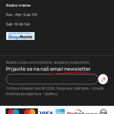
Radno vreme:
Pon - Pet: 9 do 17h
Sub: 10 do 14h
Budite u toku sa novostima, akcijama i popustima.
Prijavite se na naš
email newsletter
Izrada
G Store & Repair doo © 2026. Sva prava zadržana. -
internet prodavnice
Selltico.
-