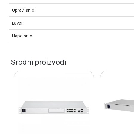
Upravljanje
Layer
Napajanje
Srodni proizvodi