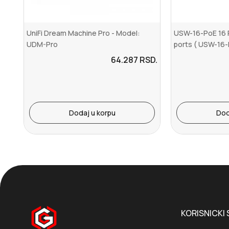
UniFi Dream Machine Pro - Model:
USW-16-PoE 16 R
UDM-Pro
ports ( USW-16
64.287
RSD.
Dodaj u korpu
Dod
KORISNICKI 