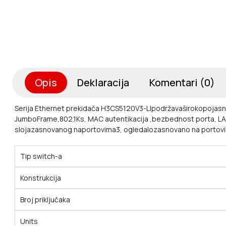
Opis
Deklaracija
Komentari (0)
Serija Ethernet prekidača H3CS5120V3-LIpodržavaširokopojasnip
JumboFrame,802.1Ks, MAC autentikacija ,bezbednost porta, LACP
slojazasnovanog naportovima3, ogledalozasnovano na portovima
Tip switch-a
Konstrukcija
Broj priključaka
Units