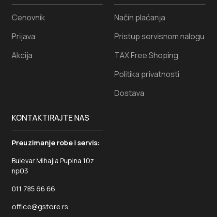
Cenovnik
Način plaćanja
Prijava
Pristup servisnom nalogu
Akcija
TAX Free Shoping
Politika privatnosti
Dostava
KONTAKTIRAJTE NAS
Preuzimanje robe i servis:
Bulevar Mihajla Pupina 10z
np03
011 785 66 66
office@gstore.rs