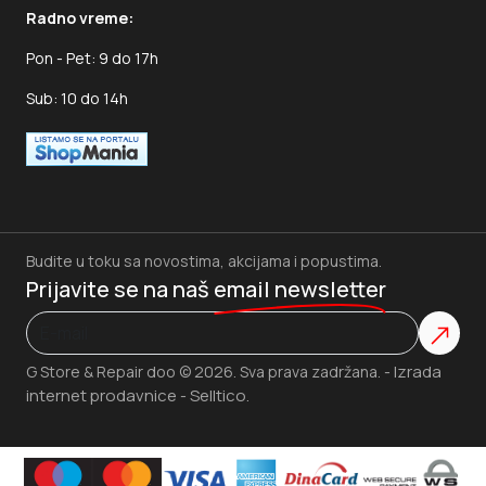
Radno vreme:
Pon - Pet: 9 do 17h
Sub: 10 do 14h
Budite u toku sa novostima, akcijama i popustima.
Prijavite se na naš
email newsletter
Izrada
G Store & Repair doo © 2026. Sva prava zadržana. -
internet prodavnice
Selltico.
-