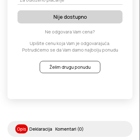
Nije dostupno
Ne odgovara Vam cena?
Upišite cenu koja Vam je odgovarajuća.
Potrudićemo se da Vam damo najbolju ponudu
Želim drugu ponudu
Opis
Deklaracija
Komentari (0)