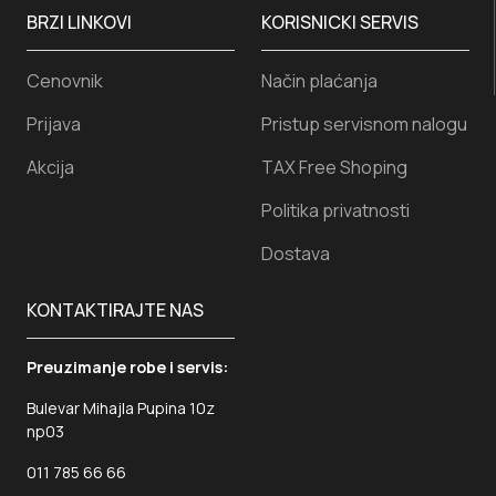
BRZI LINKOVI
KORISNICKI SERVIS
Cenovnik
Način plaćanja
Prijava
Pristup servisnom nalogu
Akcija
TAX Free Shoping
Politika privatnosti
Dostava
KONTAKTIRAJTE NAS
Preuzimanje robe i servis:
Bulevar Mihajla Pupina 10z
np03
011 785 66 66