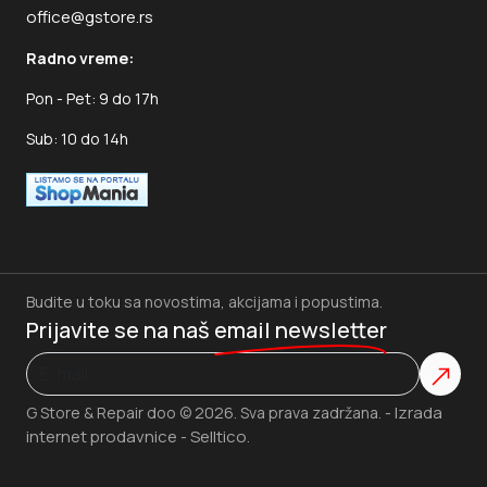
office@gstore.rs
Radno vreme:
Pon - Pet: 9 do 17h
Sub: 10 do 14h
Budite u toku sa novostima, akcijama i popustima.
Prijavite se na naš
email newsletter
Izrada
G Store & Repair doo © 2026. Sva prava zadržana. -
internet prodavnice
Selltico.
-