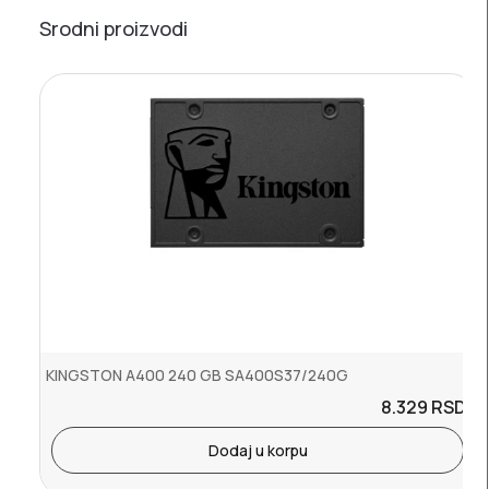
Srodni proizvodi
KINGSTON A400 240 GB SA400S37/240G
8.329
RSD.
Dodaj u korpu