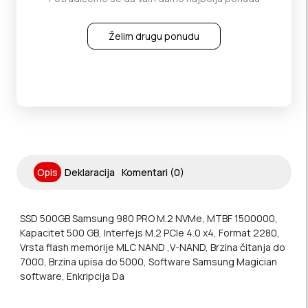
Želim drugu ponudu
Opis
Deklaracija
Komentari (0)
SSD 500GB Samsung 980 PRO M.2 NVMe, MTBF 1500000,
Kapacitet 500 GB, Interfejs M.2 PCIe 4.0 x4, Format 2280,
Vrsta flash memorije MLC NAND ,V-NAND, Brzina čitanja do
7000, Brzina upisa do 5000, Software Samsung Magician
software, Enkripcija Da