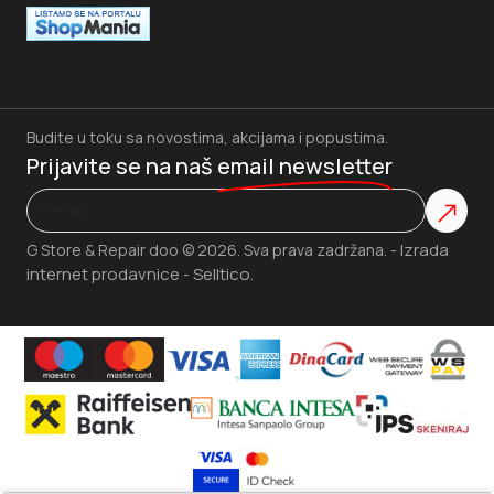
Budite u toku sa novostima, akcijama i popustima.
Prijavite se na naš
email newsletter
Izrada
G Store & Repair doo © 2026. Sva prava zadržana. -
internet prodavnice
Selltico.
-