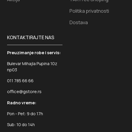
Politika privatnosti
Dostava
KONTAKTIRAJTE NAS
Preuzimanje robe i servis:
Bulevar Mihajla Pupina 10z
np03
011 785 66 66
office@gstore.rs
Radno vreme:
Pon - Pet: 9 do 17h
Sub: 10 do 14h