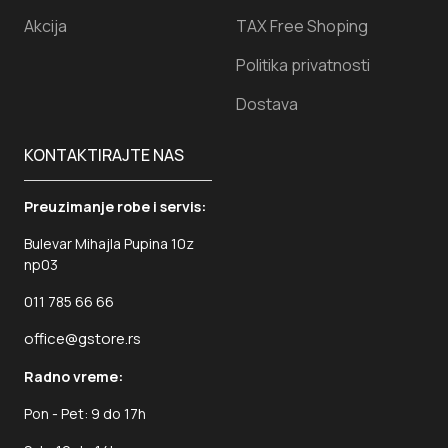
Akcija
TAX Free Shoping
Politika privatnosti
Dostava
KONTAKTIRAJTE NAS
Preuzimanje robe i servis:
Bulevar Mihajla Pupina 10z
np03
011 785 66 66
office@gstore.rs
Radno vreme:
Pon - Pet: 9 do 17h