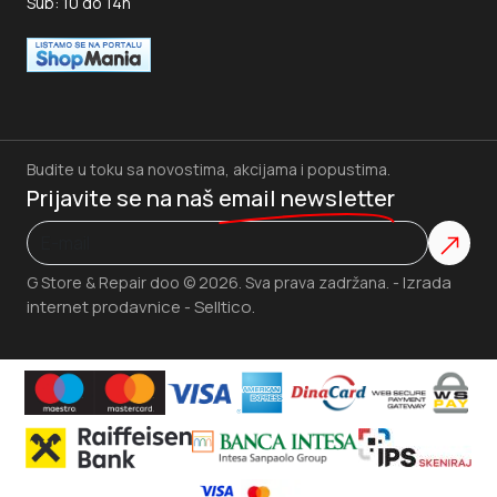
Sub: 10 do 14h
Budite u toku sa novostima, akcijama i popustima.
Prijavite se na naš
email newsletter
Izrada
G Store & Repair doo © 2026. Sva prava zadržana. -
internet prodavnice
Selltico.
-