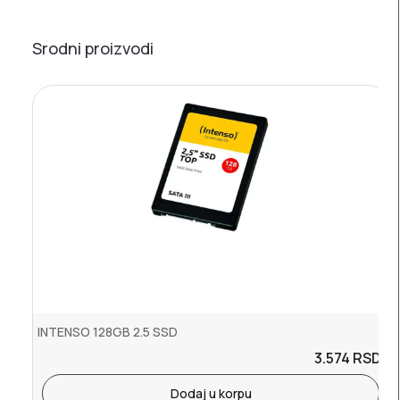
Srodni proizvodi
INTENSO 128GB 2.5 SSD
3.574
RSD.
Dodaj u korpu