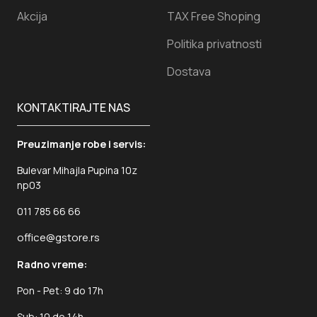
Akcija
TAX Free Shoping
Politika privatnosti
Dostava
KONTAKTIRAJTE NAS
Preuzimanje robe i servis:
Bulevar Mihajla Pupina 10z
np03
011 785 66 66
office@gstore.rs
Radno vreme:
Pon - Pet: 9 do 17h
Sub: 10 do 14h