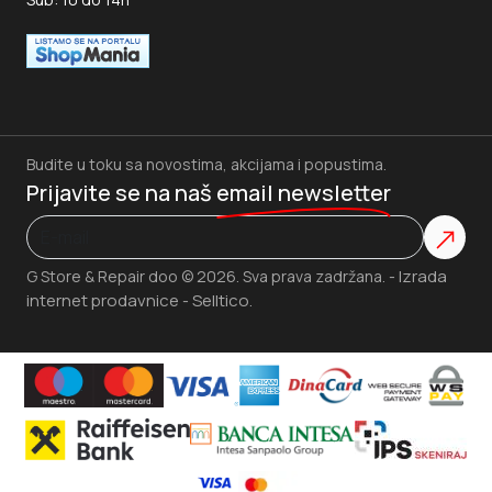
Budite u toku sa novostima, akcijama i popustima.
Prijavite se na naš
email newsletter
Izrada
G Store & Repair doo © 2026. Sva prava zadržana. -
internet prodavnice
Selltico.
-