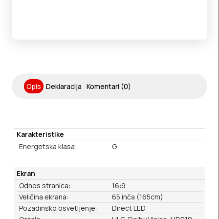
Opis
Deklaracija
Komentari (0)
Karakteristike
Energetska klasa:
G
Ekran
Odnos stranica:
16:9
Veličina ekrana:
65 inča (165cm)
Pozadinsko osvetljenje:
Direct LED