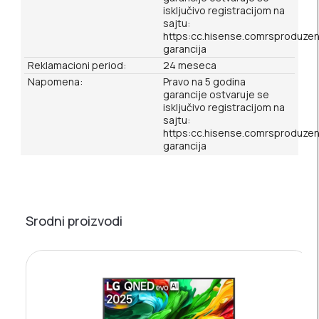
isključivo registracijom na
sajtu:
https:cc.hisense.comrsproduze
garancija
Reklamacioni period:
24 meseca
Napomena:
Pravo na 5 godina
garancije ostvaruje se
isključivo registracijom na
sajtu:
https:cc.hisense.comrsproduze
garancija
Srodni proizvodi