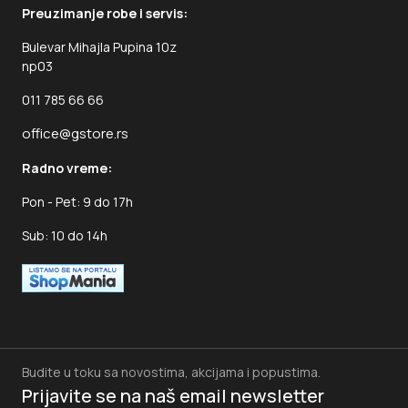
Preuzimanje robe i servis:
Bulevar Mihajla Pupina 10z
np03
011 785 66 66
office@gstore.rs
Radno vreme:
Pon - Pet: 9 do 17h
Sub: 10 do 14h
Budite u toku sa novostima, akcijama i popustima.
Prijavite se na naš
email newsletter