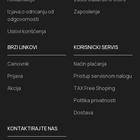
Izjava o odricanju od
Zaposlenje
odgovornosti
Uslovi koriščenja
BRZI LINKOVI
KORISNICKI SERVIS
Cenovnik
Način plaćanja
Prijava
Pristup servisnom nalogu
Akcija
TAX Free Shoping
Politika privatnosti
Dostava
KONTAKTIRAJTE NAS