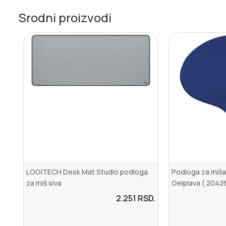
Srodni proizvodi
LOGITECH Desk Mat Studio podloga
Podloga za miš
za miš siva
Gelplava ( 20426
2.251
RSD.