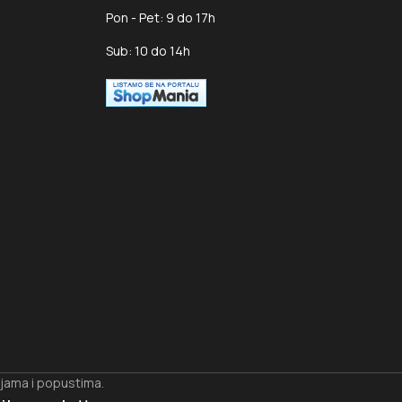
Pon - Pet: 9 do 17h
Sub: 10 do 14h
ijama i popustima.