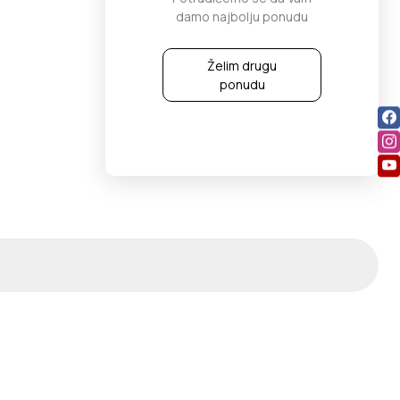
damo najbolju ponudu
Želim drugu
ponudu