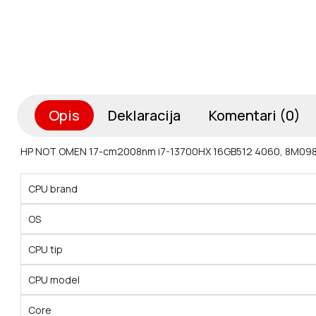
Opis
Deklaracija
Komentari (0)
HP NOT OMEN 17-cm2008nm i7-13700HX 16GB512 4060, 8M09
CPU brand
OS
CPU tip
CPU model
Core