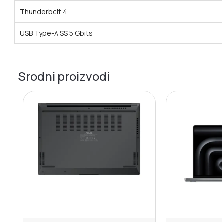
Thunderbolt 4
USB Type-A SS 5 Gbits
Srodni proizvodi