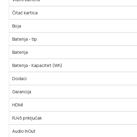
Čitač kartica
Boja
Baterija - tip
Baterija
Baterija - Kapacitet (Wh)
Dodaci
Garancija
HDMI
RJ45 priključak
Audio InOut