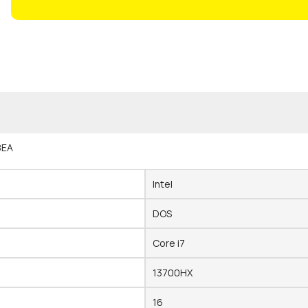
8EA
Intel
DOS
Core i7
13700HX
16