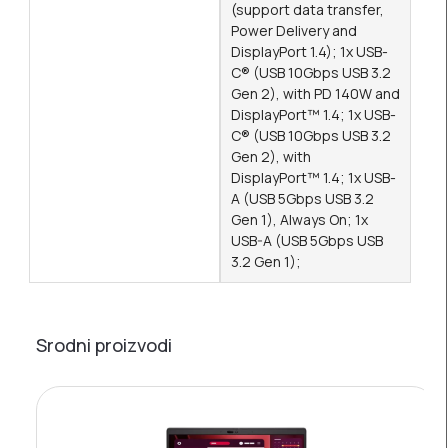
(support data transfer,
Power Delivery and
DisplayPort 1.4); 1x USB-
C® (USB 10Gbps USB 3.2
Gen 2), with PD 140W and
DisplayPort™ 1.4; 1x USB-
C® (USB 10Gbps USB 3.2
Gen 2), with
DisplayPort™ 1.4; 1x USB-
A (USB 5Gbps USB 3.2
Gen 1), Always On; 1x
USB-A (USB 5Gbps USB
3.2 Gen 1);
Srodni proizvodi