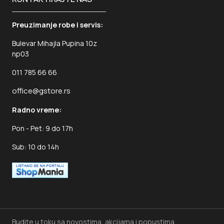
Preuzimanje robe i servis:
Bulevar Mihajla Pupina 10z
np03
011 785 66 66
office@gstore.rs
Radno vreme:
Pon - Pet: 9 do 17h
Sub: 10 do 14h
Budite u toku sa novostima, akcijama i popustima.