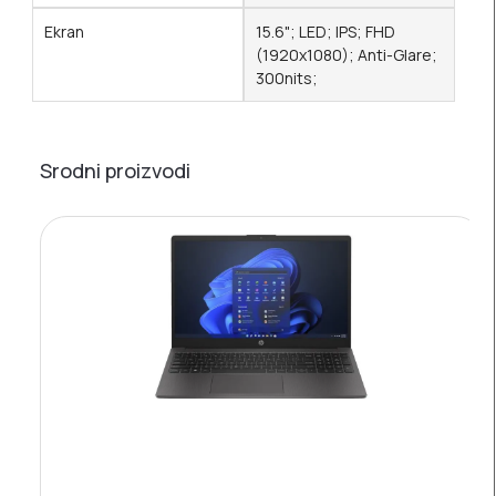
Ekran
15.6"; LED; IPS; FHD
(1920x1080); Anti-Glare;
300nits;
Srodni proizvodi