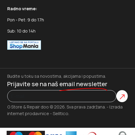
Radno vreme:
Pon - Pet: 9 do 17h
Sub: 10 do 14h
Budite u toku sa novostima, akcijama i popustima.
Prijavite se na naš
email newsletter
Izrada
G Store & Repair doo © 2026. Sva prava zadržana. -
internet prodavnice
Selltico.
-