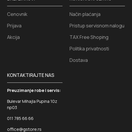
Cenovnik
Način plaćanja
Prijava
Pristup servisnom nalogu
Akcija
TAX Free Shoping
Politika privatnosti
Dostava
KONTAKTIRAJTE NAS
Preuzimanje robe i servis:
Bulevar Mihajla Pupina 10z
np03
011 785 66 66
office@gstore.rs