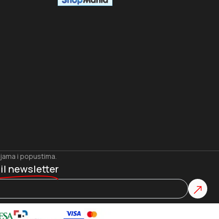
ijama i popustima.
il newsletter