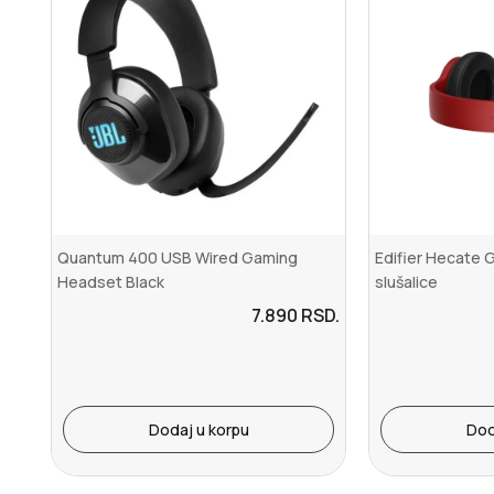
Quantum 400 USB Wired Gaming
Edifier Hecate 
Headset Black
slušalice
7.890
RSD.
Dodaj u korpu
Dod