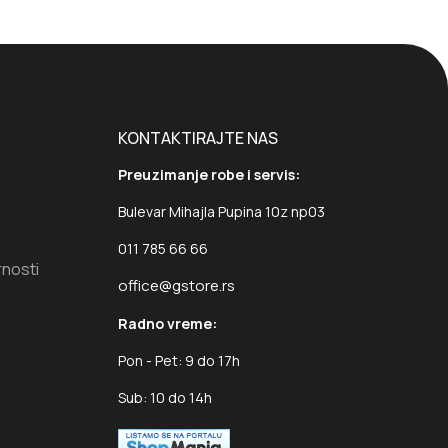
KONTAKTIRAJTE NAS
Preuzimanje robe i servis:
Bulevar Mihajla Pupina 10z np03
011 785 66 66
rnosti
office@gstore.rs
Radno vreme:
Pon - Pet: 9 do 17h
Sub: 10 do 14h