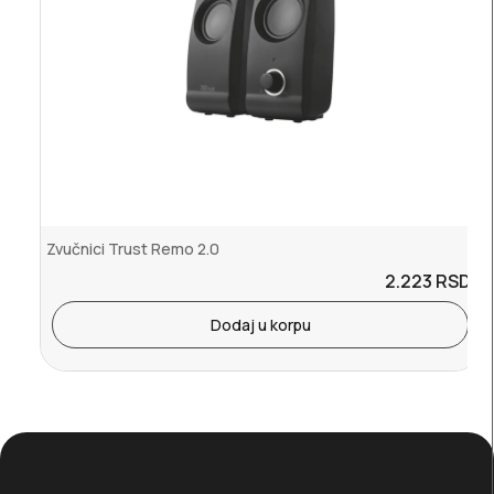
Zvučnici Trust Remo 2.0
2.223
RSD.
Dodaj u korpu