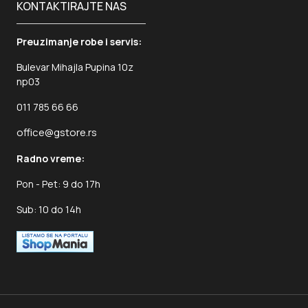
KONTAKTIRAJTE NAS
Preuzimanje robe i servis:
Bulevar Mihajla Pupina 10z
np03
011 785 66 66
office@gstore.rs
Radno vreme:
Pon - Pet: 9 do 17h
Sub: 10 do 14h