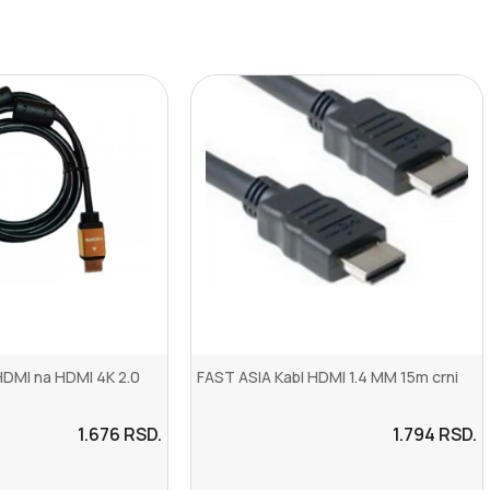
HDMI na HDMI 4K 2.0
FAST ASIA Kabl HDMI 1.4 MM 15m crni
1.676
RSD.
1.794
RSD.