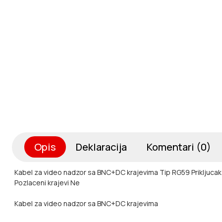
Opis
Deklaracija
Komentari (0)
Kabel za video nadzor sa BNC+DC krajevima
Tip RG59
Prikljuca
Pozlaceni krajevi Ne
Kabel za video nadzor sa BNC+DC krajevima