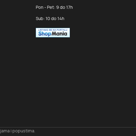
Pon - Pet: 9 do 17h
Sub: 10 do 14h
ijama i popustima.