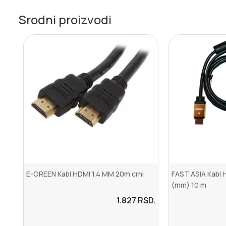
Srodni proizvodi
E-GREEN Kabl HDMI 1.4 MM 20m crni
FAST ASIA Kabl 
(mm) 10 m
1.827
RSD.