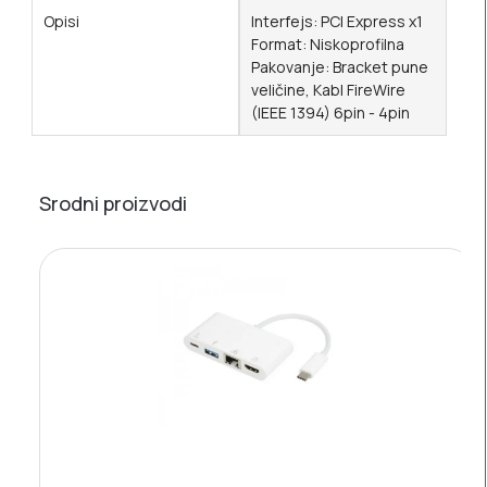
Opisi
Interfejs: PCI Express x1
Format: Niskoprofilna
Pakovanje: Bracket pune
veličine, Kabl FireWire
(IEEE 1394) 6pin - 4pin
Srodni proizvodi