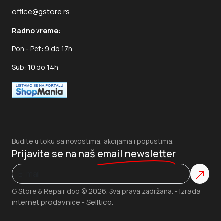
office@gstore.rs
Radno vreme:
Pon - Pet: 9 do 17h
Sub: 10 do 14h
Budite u toku sa novostima, akcijama i popustima.
Prijavite se na naš
email newsletter
Izrada
G Store & Repair doo © 2026. Sva prava zadržana. -
internet prodavnice
Selltico.
-