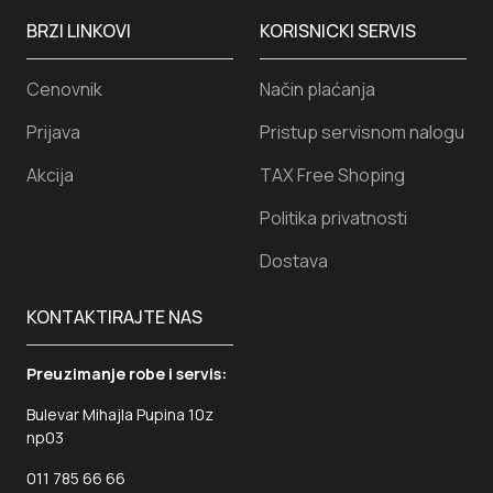
BRZI LINKOVI
KORISNICKI SERVIS
Cenovnik
Način plaćanja
Prijava
Pristup servisnom nalogu
Akcija
TAX Free Shoping
Politika privatnosti
Dostava
KONTAKTIRAJTE NAS
Preuzimanje robe i servis:
Bulevar Mihajla Pupina 10z
np03
011 785 66 66