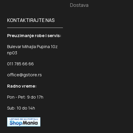
Dostava
KONTAKTIRAJTE NAS
Preuzimanje robe i servis:
Bulevar Mihajla Pupina 10z
np03
011 785 66 66
office@gstore.rs
Radno vreme:
Pon - Pet: 9 do 17h
Sub: 10 do 14h