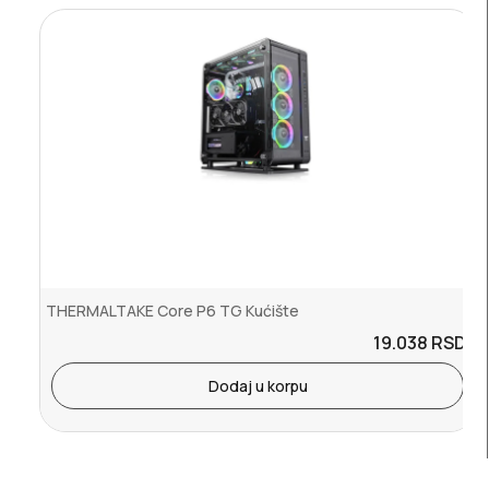
THERMALTAKE Core P6 TG Kućište
19.038
RSD.
Dodaj u korpu