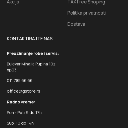
Akcija
TAX Free Shoping
Politika privatnosti
Dostava
KONTAKTIRAJTE NAS
Preuzimanje robe i servis:
Bulevar Mihajla Pupina 10z
np03
011 785 66 66
office@gstore.rs
Radno vreme:
Pon - Pet: 9 do 17h
Sub: 10 do 14h