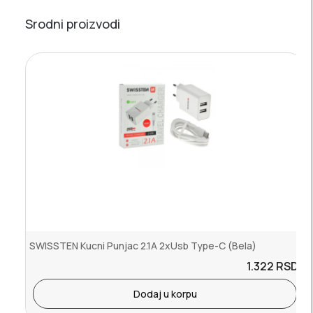
Srodni proizvodi
SWISSTEN Kucni Punjac 2.1A 2xUsb Type-C (Bela)
1.322
RSD.
Dodaj u korpu