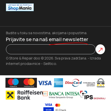
Budite u toku sa novostima, akcijama i popustima.
Prijavite se na naš
email newsletter
Izrada
G Store & Repair doo © 2026. Sva prava zadržana. -
internet prodavnice
Selltico.
-