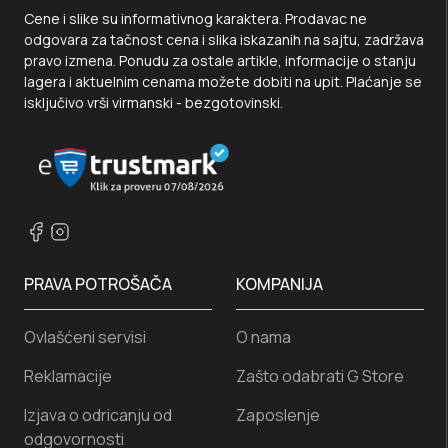
Cene i slike su informativnog karaktera. Prodavac ne
odgovara za tačnost cena i slika iskazanih na sajtu, zadržava
pravo izmena. Ponudu za ostale artikle, informacije o stanju
lagera i aktuelnim cenama možete dobiti na upit. Plaćanje se
isključivo vrši virmanski - bezgotovinski.
PRAVA POTROŠAČA
KOMPANIJA
Ovlašćeni servisi
O nama
Reklamacije
Zašto odabrati G Store
Izjava o odricanju od
Zaposlenje
odgovornosti