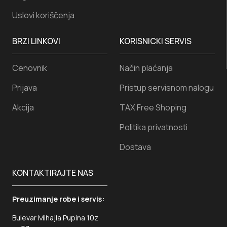
Uslovi koriščenja
BRZI LINKOVI
KORISNICKI SERVIS
Cenovnik
Način plaćanja
Prijava
Pristup servisnom nalogu
Akcija
TAX Free Shoping
Politika privatnosti
Dostava
KONTAKTIRAJTE NAS
Preuzimanje robe i servis:
Bulevar Mihajla Pupina 10z