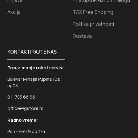
Akcija
TAX Free Shoping
Politika privatnosti
Dostava
KONTAKTIRAJTE NAS
Preuzimanje robe i servis:
Bulevar Mihajla Pupina 10z
np03
011 785 66 66
office@gstore.rs
Radno vreme:
Pon - Pet: 9 do 17h