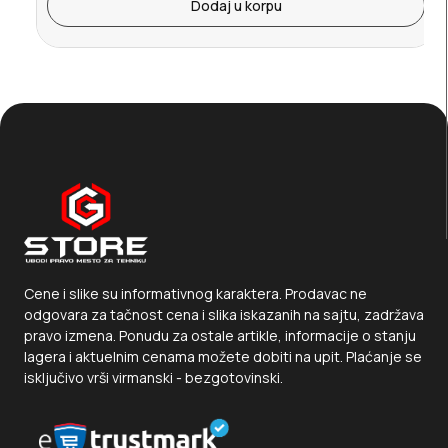
Dodaj u korpu
Cene i slike su informativnog karaktera. Prodavac ne
odgovara za tačnost cena i slika iskazanih na sajtu, zadržava
pravo izmena. Ponudu za ostale artikle, informacije o stanju
lagera i aktuelnim cenama možete dobiti na upit. Plaćanje se
isključivo vrši virmanski - bezgotovinski.