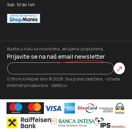
Sub: 10 do 14h
Budite u toku sa novostima, akcijama i popustima.
Prijavite se na naš
email newsletter
Izrada
G Store & Repair doo © 2026. Sva prava zadržana. -
internet prodavnice
Selltico.
-