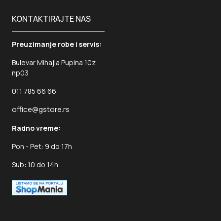
KONTAKTIRAJTE NAS
Preuzimanje robe i servis:
Bulevar Mihajla Pupina 10z
np03
011 785 66 66
office@gstore.rs
Radno vreme:
Pon - Pet: 9 do 17h
Sub: 10 do 14h