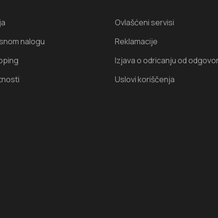
ja
Ovlašćeni servisi
isnom nalogu
Reklamacije
oping
Izjava o odricanju od odgovo
tnosti
Uslovi koriščenja
I