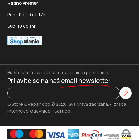
Radno vreme:
Pon - Pet: 9 do 17h
Sub: 10 do 14h
Budite u toku sa novostima, akcijama i popustima.
Prijavite se na naš
email newsletter
Izrada
G Store & Repair doo © 2026. Sva prava zadržana. -
internet prodavnice
Selltico.
-