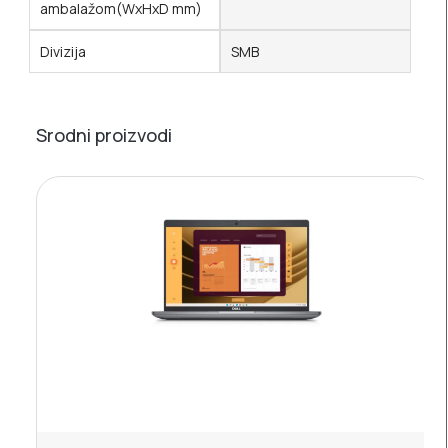
ambalažom(WxHxD mm)
Divizija
SMB
Srodni proizvodi