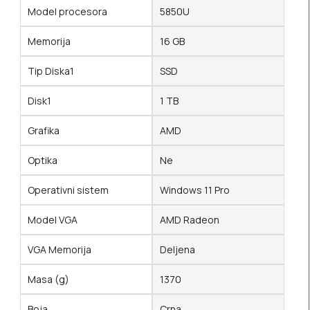
Model procesora
5850U
Memorija
16 GB
Tip Diska1
SSD
Disk1
1 TB
Grafika
AMD
Optika
Ne
Operativni sistem
Windows 11 Pro
Model VGA
AMD Radeon
VGA Memorija
Deljena
Masa (g)
1370
Boja
Crna