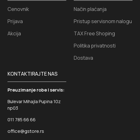
Cenovnik
Način plaćanja
Prijava
Pristup servisnom nalogu
Akcija
TAX Free Shoping
Politika privatnosti
Dostava
KONTAKTIRAJTE NAS
Preuzimanje robe i servis:
Bulevar Mihajla Pupina 10z
np03
011 785 66 66
office@gstore.rs